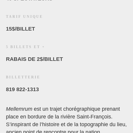
TARIF UNIQUE
15$/BILLET
5 BILLETS ET +
RABAIS DE 2$/BILLET
BILLETTERIE
819 822-1313
Mellemrum
est un trajet chorégraphique prenant
place en bordure de la rivière Saint-François.
S’inspirant de l’histoire et de la topographie du lieu,
ancien point de rencontre pour la nation