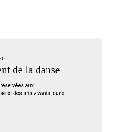
EL
t de la danse
 réservées aux
se et des arts vivants jeune